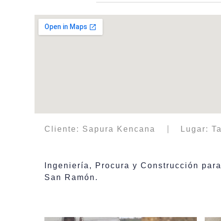
Cliente: Sapura Kencana
Lugar: T
Ingeniería, Procura y Construcción par
San Ramón.