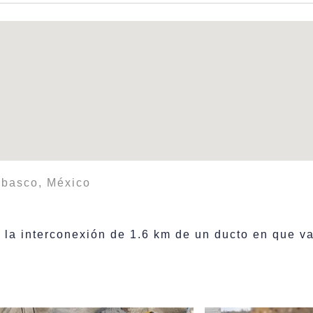
abasco, México
a la interconexión de 1.6 km de un ducto en que 