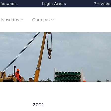
táctanos
Login Areas
Proveed
Nosotros
Carreras
2021