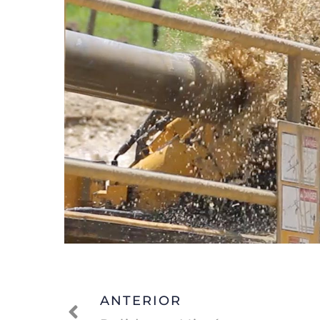
ANTERIOR
Ant