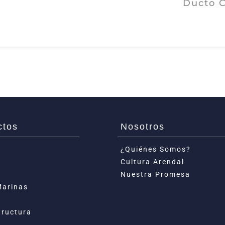
Ducto C
ctos
Nosotros
¿Quiénes Somos?
Cultura Arendal
Nuestra Promesa
Marinas
tructura