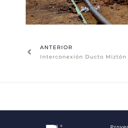
ANTERIOR
Ant
Interconexión Ducto Miztón
Proye