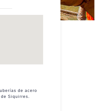
tuberías de acero
de Siquirres.