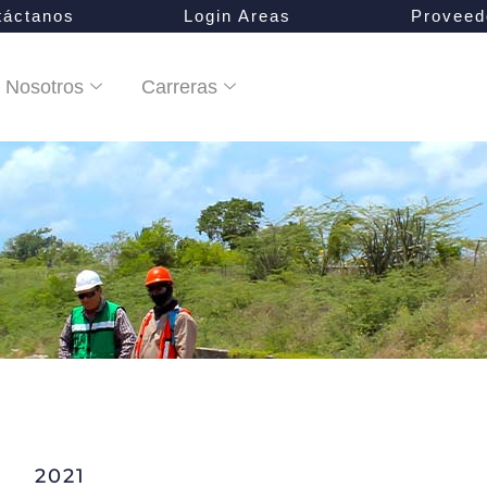
táctanos
Login Areas
Proveed
Nosotros
Carreras
2021