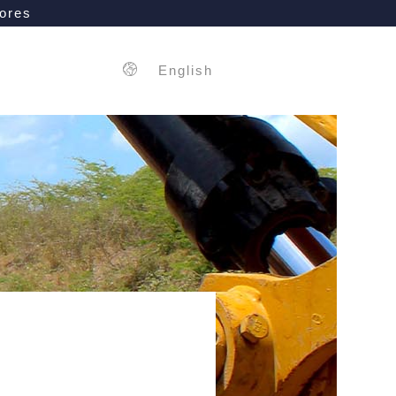
ores
English